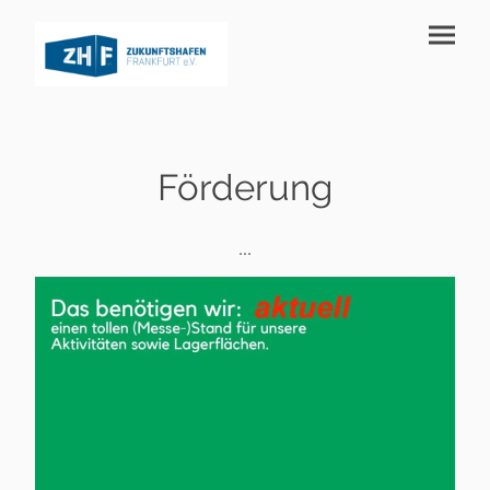
Förderung
...